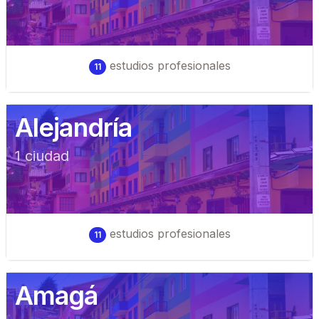
estudios profesionales
11
Alejandría
1
ciudad
estudios profesionales
11
Amagá