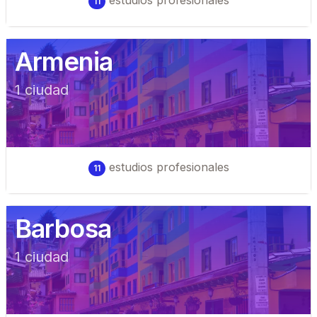
estudios profesionales
11
Armenia
1
ciudad
estudios profesionales
11
Barbosa
1
ciudad