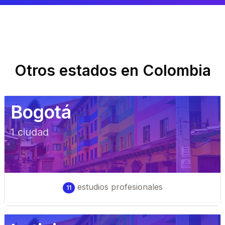
Otros estados en
Colombia
Bogotá
1
ciudad
estudios profesionales
11