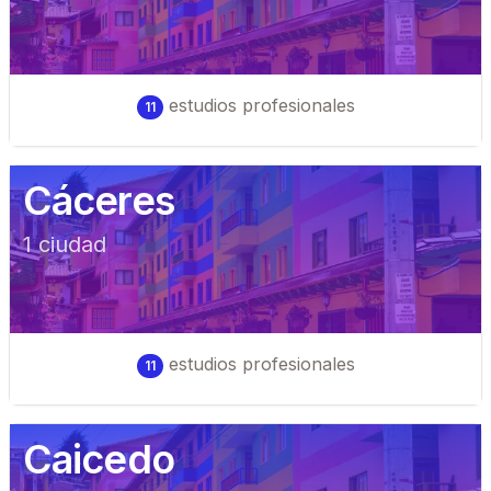
estudios profesionales
11
Cáceres
1
ciudad
estudios profesionales
11
Caicedo