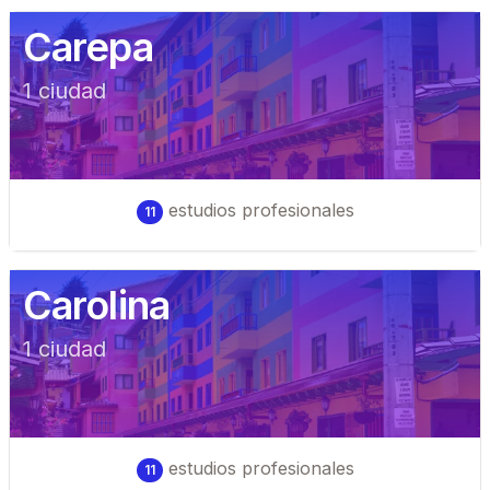
Carepa
1
ciudad
estudios profesionales
11
Carolina
1
ciudad
estudios profesionales
11