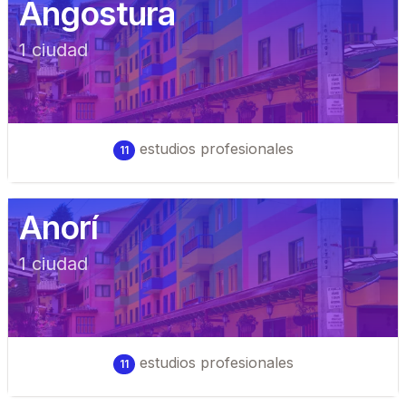
Angostura
1
ciudad
estudios profesionales
11
Anorí
1
ciudad
estudios profesionales
11