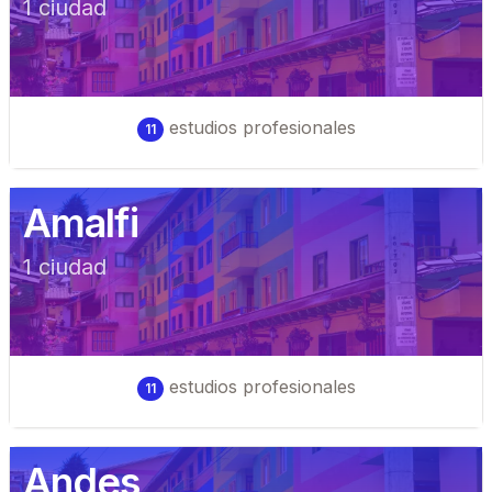
1
ciudad
estudios profesionales
11
Amalfi
1
ciudad
estudios profesionales
11
Andes