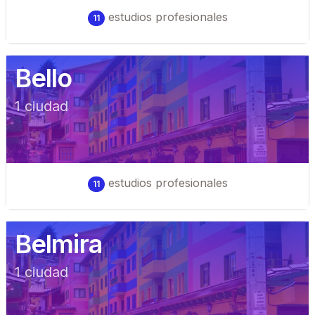
estudios profesionales
11
Bello
1
ciudad
estudios profesionales
11
Belmira
1
ciudad