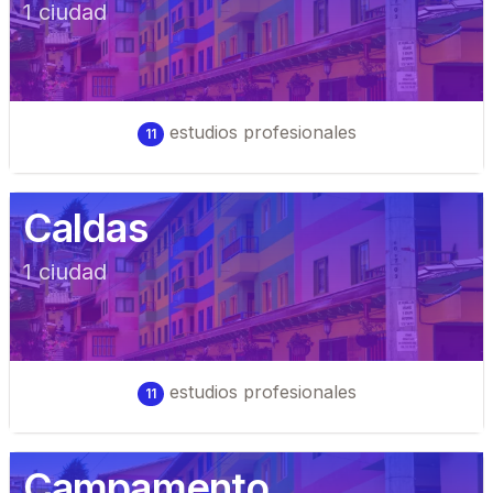
1
ciudad
estudios profesionales
11
Caldas
1
ciudad
estudios profesionales
11
Campamento