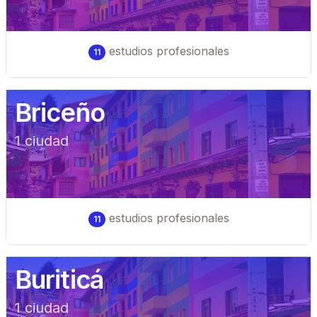
estudios profesionales
11
Briceño
1
ciudad
estudios profesionales
11
Buriticá
1
ciudad