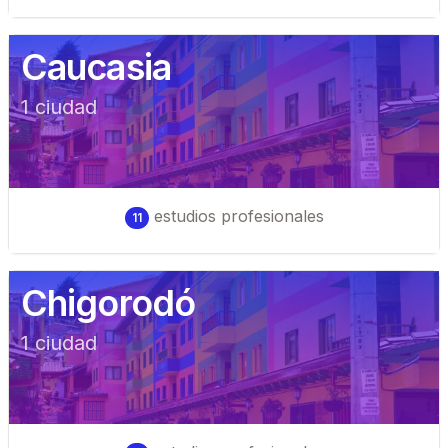
Caucasia
1
ciudad
estudios profesionales
11
Chigorodó
1
ciudad