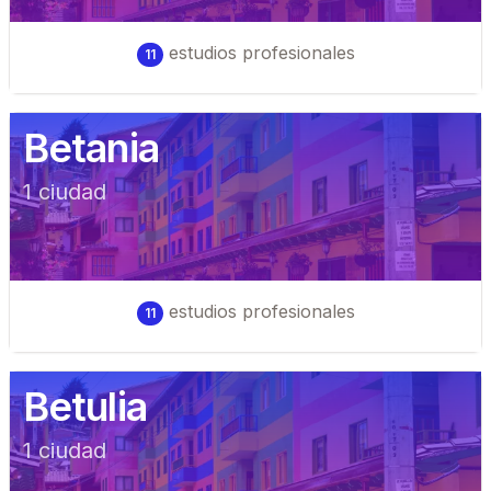
estudios profesionales
11
Betania
1
ciudad
estudios profesionales
11
Betulia
1
ciudad