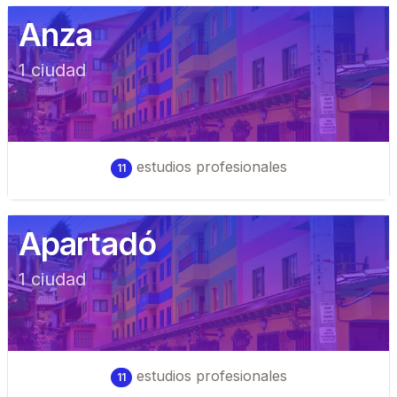
Anza
1
ciudad
estudios profesionales
11
Apartadó
1
ciudad
estudios profesionales
11