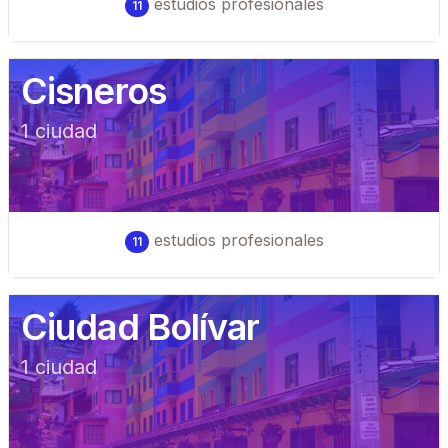
estudios profesionales
11
Cisneros
1
ciudad
estudios profesionales
11
Ciudad Bolívar
1
ciudad