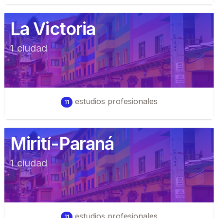
La Victoria
1
ciudad
estudios profesionales
11
Mirití-Paraná
1
ciudad
estudios profesionales
11