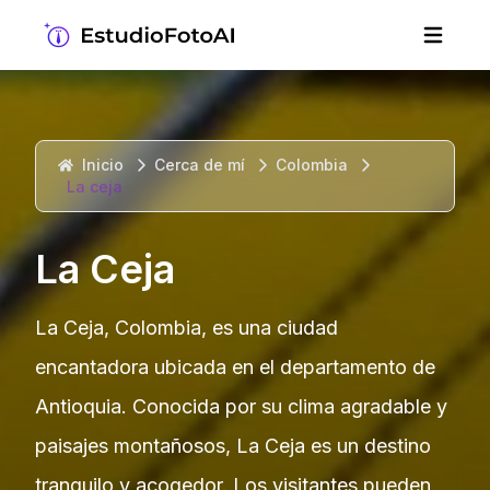
Inicio
Cerca de mí
Colombia
La ceja
La Ceja
La Ceja, Colombia, es una ciudad
encantadora ubicada en el departamento de
Antioquia. Conocida por su clima agradable y
paisajes montañosos, La Ceja es un destino
tranquilo y acogedor. Los visitantes pueden