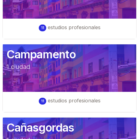
estudios profesionales
11
Campamento
1
ciudad
estudios profesionales
11
Cañasgordas