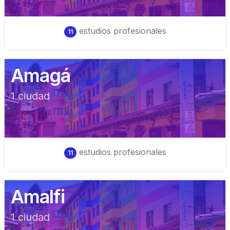
estudios profesionales
11
Amagá
1
ciudad
estudios profesionales
11
Amalfi
1
ciudad