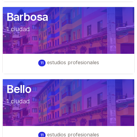
Barbosa
1
ciudad
estudios profesionales
11
Bello
1
ciudad
estudios profesionales
11