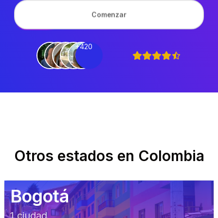
Comenzar
+420
Otros estados en
Colombia
Bogotá
1
ciudad