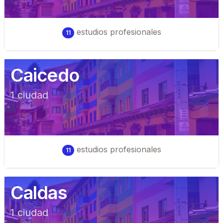
estudios profesionales
11
Caicedo
1
ciudad
estudios profesionales
11
Caldas
1
ciudad