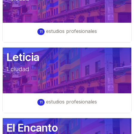
estudios profesionales
11
Leticia
1
ciudad
estudios profesionales
11
El Encanto