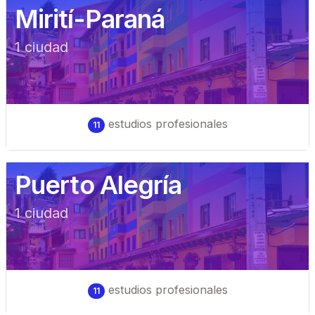
Mirití-Paraná
1
ciudad
estudios profesionales
11
Puerto Alegría
1
ciudad
estudios profesionales
11