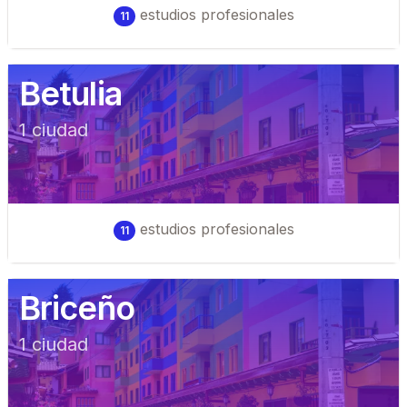
estudios profesionales
11
Betulia
1
ciudad
estudios profesionales
11
Briceño
1
ciudad