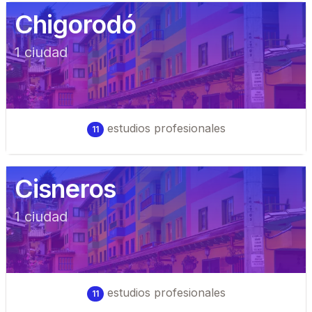
Chigorodó
1
ciudad
estudios profesionales
11
Cisneros
1
ciudad
estudios profesionales
11